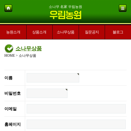
소나무 名家 우림농원
농원소개
상품소개
소나무상품
질문공지
블로그
소나무상품
HOME > 소나무상품
이름
비밀번호
이메일
홈페이지