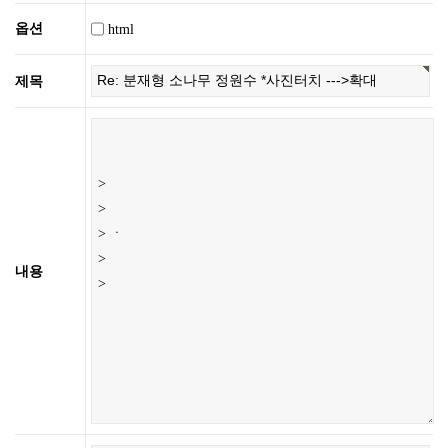
옵션
html
제목
내용