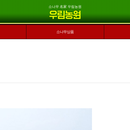
소나무 名家 우림농원
소나무상품