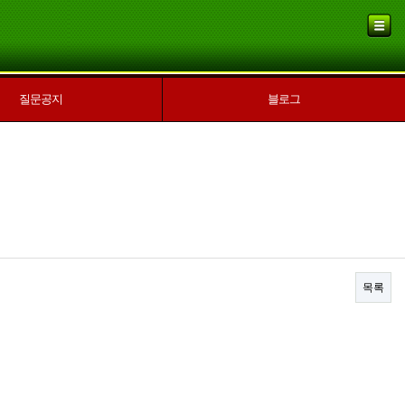
질문공지
블로그
목록