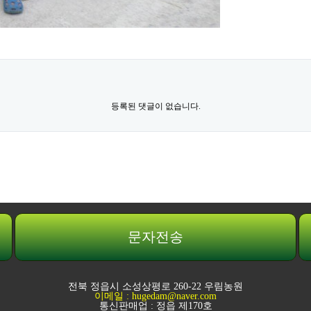
등록된 댓글이 없습니다.
문자전송
전북 정읍시 소성상평로 260-22 우림농원
이메일 : hugedam@naver.com
통신판매업 : 정읍 제170호